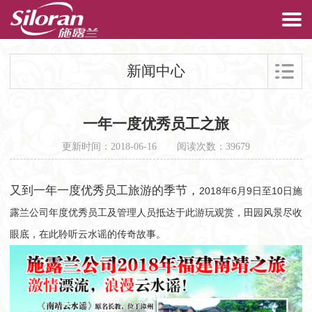
新闻中心
一年一度优秀员工之旅
更新时间：2018-06-16
阅读次数：39679
又到一年一度优秀员工旅游的季节，
2018
6
9
10
年
月
日至
日施
露兰公司年度优秀员工及管理人员抵达于此游玩观赏，田园风景尽收
眼底，在此聆听云水谣的传奇故事。